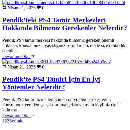
Nisan 21, 2026
0
Pendik’teki PS4 Tamir Merkezleri
Hakkında Bilmeniz Gerekenler Nelerdir?
Pendik PS4 tamir merkezi hakkında bilmeniz gereken önemli
noktalar, konsolunuzla yaşadığınız sorunları çözmede size rehberlik
edebilir.
Devamını Oku
Nisan 21, 2026
0
Pendik’te PS4 Tamiri İçin En İyi
Yöntemler Nelerdir?
Pendik PS4 tamir hizmetleri için en iyi yöntemleri keşfedin;
konsolunuz yeniden çalışır duruma gelsin ve oyun keyfiniz eksik
kalmasın.
Devamını Oku
1
2
3
Sonraki