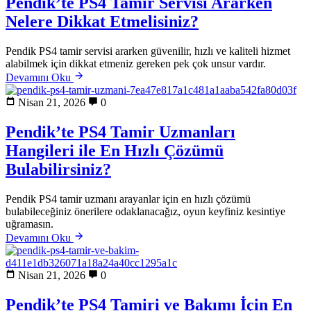
Pendik’te PS4 Tamir Servisi Ararken
Nelere Dikkat Etmelisiniz?
Pendik PS4 tamir servisi ararken güvenilir, hızlı ve kaliteli hizmet
alabilmek için dikkat etmeniz gereken pek çok unsur vardır.
Devamını Oku
Nisan 21, 2026
0
Pendik’te PS4 Tamir Uzmanları
Hangileri ile En Hızlı Çözümü
Bulabilirsiniz?
Pendik PS4 tamir uzmanı arayanlar için en hızlı çözümü
bulabileceğiniz önerilere odaklanacağız, oyun keyfiniz kesintiye
uğramasın.
Devamını Oku
Nisan 21, 2026
0
Pendik’te PS4 Tamiri ve Bakımı İçin En