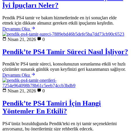
İyi İpuçları Neler?
Pendik PS4 tamir ve bakım hizmetlerinde en iyi sonuçları elde
etmek için dikkate almanız gereken etkili ipuçlarını keşfedin.
Devamını Oku
Nisan 21, 2026
0
Pendik’te PS4 Tamir Süreci Nasıl İşliyor?
Pendik'te PS4 tamir süreci, konsolunuzun sorunlarına etkili ve hızlı
çözümler sunarak günlük oyun keyfinizi geri kazanmanızı sağlıyor.
Devamını Oku
Nisan 21, 2026
0
Pendik’te PS4 Tamiri İçin Hangi
Yöntemler En Etkili?
PS4’ünüz bozulduğunda Pendik'teki en iyi tamir seçeneklerini
arıyorsanız, bu önerilerimiz size rehberlik edecek.