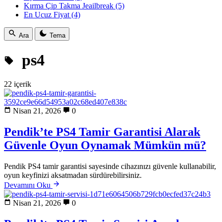
Kırma Çip Takma Jeailbreak
(5)
En Ucuz Fiyat
(4)
Ara
Tema
ps4
22 içerik
Nisan 21, 2026
0
Pendik’te PS4 Tamir Garantisi Alarak
Güvenle Oyun Oynamak Mümkün mü?
Pendik PS4 tamir garantisi sayesinde cihazınızı güvenle kullanabilir,
oyun keyfinizi aksatmadan sürdürebilirsiniz.
Devamını Oku
Nisan 21, 2026
0