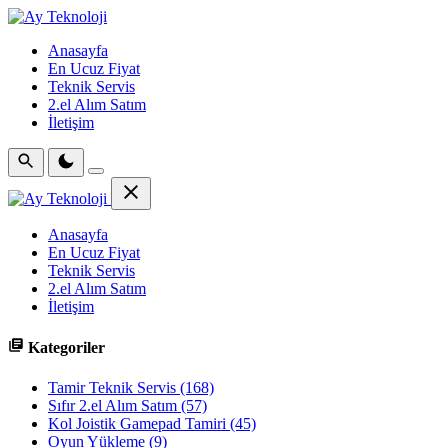
Anasayfa
En Ucuz Fiyat
Teknik Servis
2.el Alım Satım
İletişim
Anasayfa
En Ucuz Fiyat
Teknik Servis
2.el Alım Satım
İletişim
Kategoriler
Tamir Teknik Servis
(168)
Sıfır 2.el Alım Satım
(57)
Kol Joistik Gamepad Tamiri
(45)
Oyun Yükleme
(9)