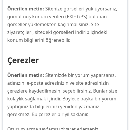
Önerilen metin:
Sitenize görselleri yüklüyorsanız,
gömülmüş konum verileri (EXIF GPS) bulunan
görseller yüklemekten kaçınmalısınız. Site
ziyaretçileri, sitedeki görselleri indirip içindeki
konum bilgilerini öğrenebilir.
Çerezler
Önerilen metin:
Sitemizde bir yorum yaparsanız,
adınızın, e-posta adresinizin ve site adresinizin
çerezlere kaydedilmesini seçebilirsiniz. Bunlar size
kolaylık sağlamak içindir. Böylece başka bir yorum
yaptığınızda bilgilerinizi yeniden yazmanız
gerekmez. Bu çerezler bir yıl saklanır.
Oturum açma sayfamızı ziyaret ederseniz,