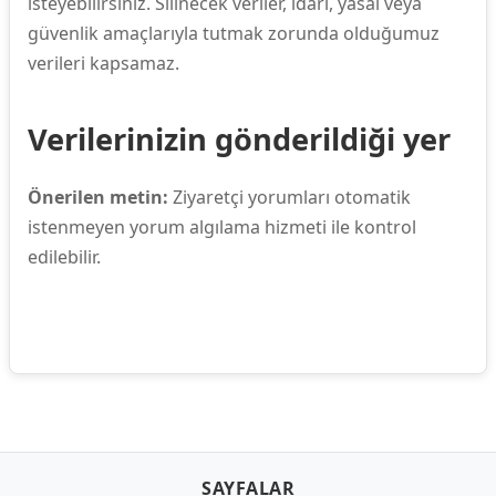
isteyebilirsiniz. Silinecek veriler, idari, yasal veya
güvenlik amaçlarıyla tutmak zorunda olduğumuz
verileri kapsamaz.
Verilerinizin gönderildiği yer
Önerilen metin:
Ziyaretçi yorumları otomatik
istenmeyen yorum algılama hizmeti ile kontrol
edilebilir.
SAYFALAR