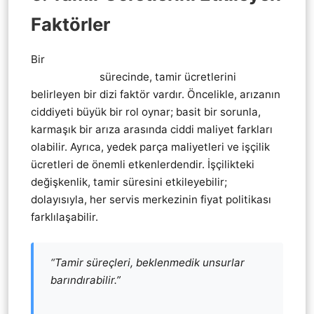
Faktörler
Bir
Thrustmaster direksiyon vites pedal tamiri
teknik servis
sürecinde, tamir ücretlerini
belirleyen bir dizi faktör vardır. Öncelikle, arızanın
ciddiyeti büyük bir rol oynar; basit bir sorunla,
karmaşık bir arıza arasında ciddi maliyet farkları
olabilir. Ayrıca, yedek parça maliyetleri ve işçilik
ücretleri de önemli etkenlerdendir. İşçilikteki
değişkenlik, tamir süresini etkileyebilir;
dolayısıyla, her servis merkezinin fiyat politikası
farklılaşabilir.
“Tamir süreçleri, beklenmedik unsurlar
barındırabilir.”