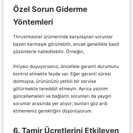
Özel Sorun Giderme
Yöntemleri
Thrustmaster ürünlerinde karşılaşılan sorunlar
bazen karmaşık görünebilir, ancak genellikle basit
çözümlerle halledilebilir. Örneğin,
Thrustmaster
direksiyon vites pedal tamiri teknik servis
ihtiyacı duyuyorsanız, öncelikle garanti durumunu
kontrol etmekte fayda var. Eğer garanti süresi
dolmuşsa, ürününüzü yetkili bir servise
götürmekte tereddüt etmeyin. Ayrıca yazılım
güncellemeleri ve bağlantı sorunları da yaygın
sorunlar arasında yer alıyor; bunları göz ardı
etmemeniz gerektiğini düşünüyorum.
6. Tamir Ücretlerini Etkileyen