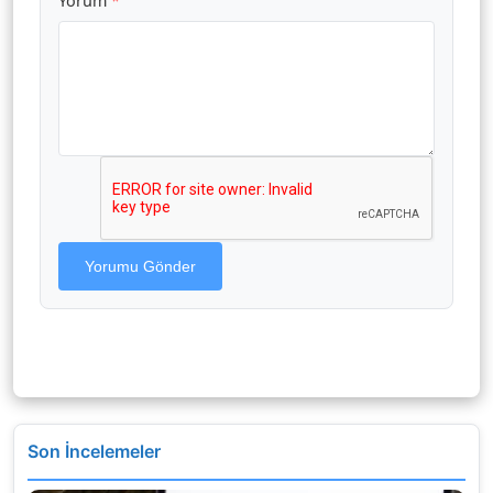
Yorum
*
Yorumu Gönder
Son İncelemeler