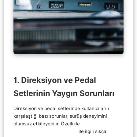
1. Direksiyon ve Pedal
Setlerinin Yaygın Sorunları
Direksiyon ve pedal setlerinde kullanıcıların
karşılaştığı bazı sorunlar, sürüş deneyimini
olumsuz etkileyebilir. Özellikle
Thrustmaster
direksiyon vites pedal tamiri
ile ilgili sıkça