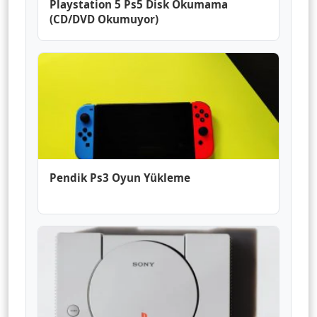
Playstation 5 Ps5 Disk Okumama
(CD/DVD Okumuyor)
Pendik Ps3 Oyun Yükleme