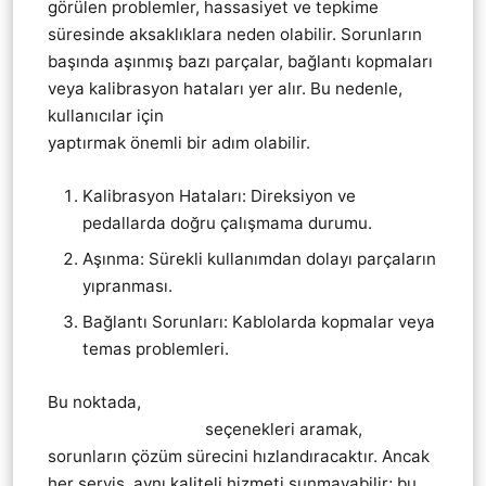
görülen problemler, hassasiyet ve tepkime
süresinde aksaklıklara neden olabilir. Sorunların
başında aşınmış bazı parçalar, bağlantı kopmaları
veya kalibrasyon hataları yer alır. Bu nedenle,
kullanıcılar için
Thrustmaster direksiyon tamiri
yaptırmak önemli bir adım olabilir.
Kalibrasyon Hataları: Direksiyon ve
pedallarda doğru çalışmama durumu.
Aşınma: Sürekli kullanımdan dolayı parçaların
yıpranması.
Bağlantı Sorunları: Kablolarda kopmalar veya
temas problemleri.
Bu noktada,
Thrustmaster direksiyon vites pedal
tamiri teknik servis
seçenekleri aramak,
sorunların çözüm sürecini hızlandıracaktır. Ancak
her servis, aynı kaliteli hizmeti sunmayabilir; bu