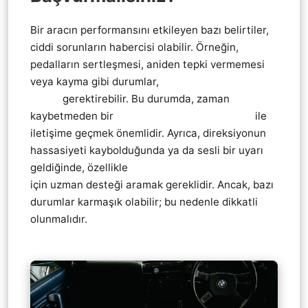
Bir aracın performansını etkileyen bazı belirtiler,
ciddi sorunların habercisi olabilir. Örneğin,
pedalların sertleşmesi, aniden tepki vermemesi
veya kayma gibi durumlar,
Thrustmaster pedal
tamiri
gerektirebilir. Bu durumda, zaman
kaybetmeden bir
Thrustmaster teknik servis
ile
iletişime geçmek önemlidir. Ayrıca, direksiyonun
hassasiyeti kaybolduğunda ya da sesli bir uyarı
geldiğinde, özellikle
direksiyon vites pedal tamiri
için uzman desteği aramak gereklidir. Ancak, bazı
durumlar karmaşık olabilir; bu nedenle dikkatli
olunmalıdır.