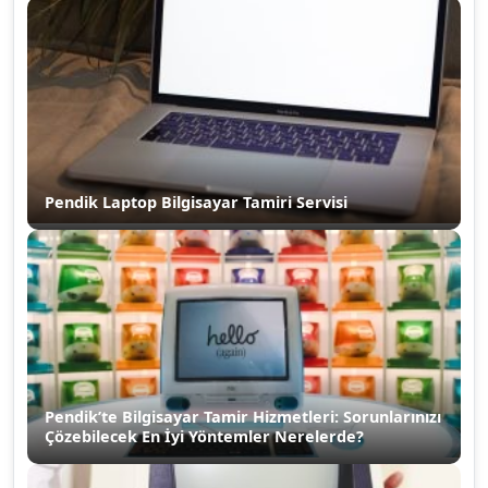
Pendik Laptop Bilgisayar Tamiri Servisi
Pendik’te Bilgisayar Tamir Hizmetleri: Sorunlarınızı
Çözebilecek En İyi Yöntemler Nerelerde?