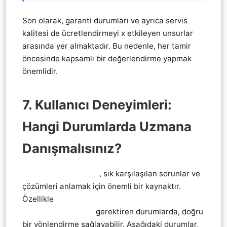
Son olarak, garanti durumları ve ayrıca servis
kalitesi de ücretlendirmeyi x etkileyen unsurlar
arasında yer almaktadır. Bu nedenle, her tamir
öncesinde kapsamlı bir değerlendirme yapmak
önemlidir.
7. Kullanıcı Deneyimleri:
Hangi Durumlarda Uzmana
Danışmalısınız?
Kullanıcı deneyimleri
, sık karşılaşılan sorunlar ve
çözümleri anlamak için önemli bir kaynaktır.
Özellikle
Thrustmaster direksiyon vites pedal
tamiri teknik servis
gerektiren durumlarda, doğru
bir yönlendirme sağlayabilir. Aşağıdaki durumlar,