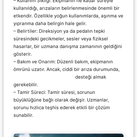
– Kullanım Sıklığı: Ekipmanın ne kadar süreyle
kullanıldığı, arızaların belirlenmesinde önemli bir
etkendir. Özellikle yoğun kullanımlarda, aşınma ve
yıpranma daha belirgin hale gelir.
– Belirtiler: Direksiyon ya da pedalın tepki
süresindeki gecikmeler, sesler veya fiziksel
hasarlar, bir uzmana danışma zamanının geldiğini
gösterir.
– Bakım ve Onarım: Düzenli bakım, ekipmanın
ömrünü uzatır. Ancak, ciddi bir arıza durumunda,
Thrustmaster teknik servis
desteği almak
gerekebilir.
– Tamir Süreci: Tamir süresi, sorunun
büyüklüğüne bağlı olarak değişir. Uzmanlar,
sorunu hızlıca teşhis ederek etkili bir çözüm
sunabilir.