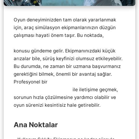
Oyun deneyiminizden tam olarak yararlanmak
için, araç simülasyon ekipmanlarınızın düzgün
çalışması hayati önem taşır. Bu noktada,
Thrustmaster direksiyon vites pedal tamiri
konusu gündeme gelir. Ekipmanınızdaki küçük
arızalar bile, sürüş keyfinizi olumsuz etkileyebilir.
Bu durumda, ne zaman bir uzmana başvurmanız
gerektiğini bilmek, önemli bir avantaj sağlar.
Profesyonel bir
Thrustmaster direksiyon vites
pedal tamiri teknik servis
ile iletişime geçmek,
sorunun hızla çözülmesine yardımcı olabilir ve
oyun sürenizi kesintisiz hale getirebilir.
Ana Noktalar