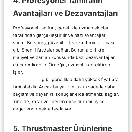
4. Profesyonel Tamiratın
Avantajları ve Dezavantajları
Profesyonel tamirat, genellikle uzman ekipler
tarafından gerçekleştirilir ve bazı avantajlar
sunar. Bu süreç, güvenilirlik ve kalitenin artması
gibi önemli faydalar sağlar. Bununla birlikte,
maliyet ve zaman konusunda bazı dezavantajlar
da barındırabilir. Örneğin, uzmanlık gerektiren
işler,
Thrustmaster direksiyon vites pedal tamiri
teknik servis
gibi, genellikle daha yüksek fiyatlara
tabi olabilir. Ancak bu yatırım, uzun vadede daha
sağlam ve dayanıklı sonuçlar elde etmenizi sağlar.
Yine de, karar vermeden önce durumu iyice
değerlendirmekte fayda var.
5. Thrustmaster Ürünlerine