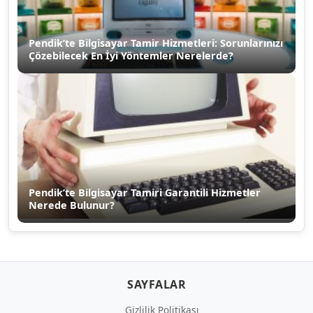
Pendik’te Bilgisayar Tamir Hizmetleri: Sorunlarınızı
Çözebilecek En İyi Yöntemler Nerelerde?
Pendik’te Bilgisayar Tamiri Garantili Hizmetler
Nerede Bulunur?
SAYFALAR
Gizlilik Politikası