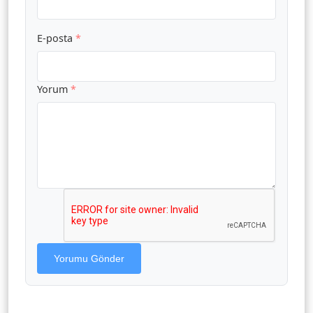
E-posta
*
Yorum
*
Yorumu Gönder