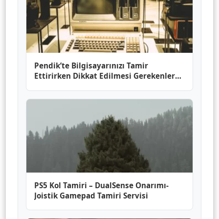
Pendik’te Bilgisayarınızı Tamir
Ettirirken Dikkat Edilmesi Gerekenler
Nelerdir?
PS5 Kol Tamiri – DualSense Onarımı-
Joistik Gamepad Tamiri Servisi