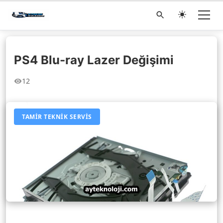
PS4 Blu-ray Lazer Değişimi
12
TAMIR TEKNIK SERVIS