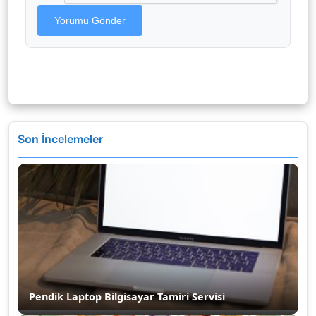
Yorumu Gönder
Son İncelemeler
Pendik Laptop Bilgisayar Tamiri Servisi