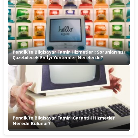
Pendik’te Bilgisayar Tamir Hizmetleri: Sorunlarınızı
Çözebilecek En İyi Yöntemler Nerelerde?
Pendik’te Bilgisayar Tamiri Garantili Hizmetler
Nerede Bulunur?