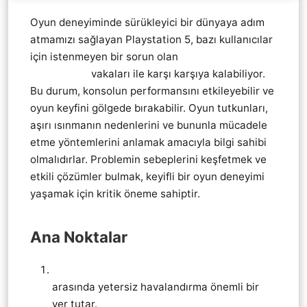
Oyun deneyiminde sürükleyici bir dünyaya adım
atmamızı sağlayan Playstation 5, bazı kullanıcılar
için istenmeyen bir sorun olan
Playstation 5 Ps5
Aşırı Isınma
vakaları ile karşı karşıya kalabiliyor.
Bu durum, konsolun performansını etkileyebilir ve
oyun keyfini gölgede bırakabilir. Oyun tutkunları,
aşırı ısınmanın nedenlerini ve bununla mücadele
etme yöntemlerini anlamak amacıyla bilgi sahibi
olmalıdırlar. Problemin sebeplerini keşfetmek ve
etkili çözümler bulmak, keyifli bir oyun deneyimi
yaşamak için kritik öneme sahiptir.
Ana Noktalar
Playstation 5 Ps5 Aşırı Isınma Nedenleri
arasında yetersiz havalandırma önemli bir
yer tutar.