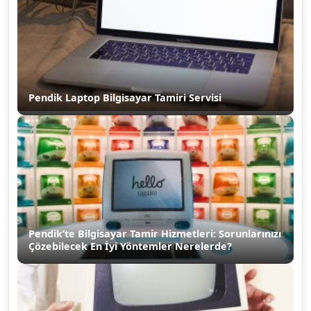
Pendik Laptop Bilgisayar Tamiri Servisi
Pendik’te Bilgisayar Tamir Hizmetleri: Sorunlarınızı
Çözebilecek En İyi Yöntemler Nerelerde?