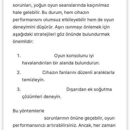
sorunları, yoğun oyun seanslarında kaçınılmaz
hale gelebilir. Bu durum, hem cihazın
performansını olumsuz etkileyebilir hem de oyun
deneyimini düşürür. Aşırı ısınmayı önlemek için
aşağıdaki stratejileri göz önünde bulundurmak
önemlidir:
Havalandırma:
Oyun konsolunu iyi
havalandırılan bir alanda bulundurun.
Temizlik:
Cihazın fanlarını düzenli aralıklarla
temizleyin.
Soğutucu Sistemler:
Dışarıdan ek soğutma
çözümleri deneyin.
Bu yöntemlerle
Playstation 5 Ps5 Aşırı Isınma
(Overheating)
sorunlarının önüne geçebilir, oyun
performansınızı artırabilirsiniz. Ancak, her zaman