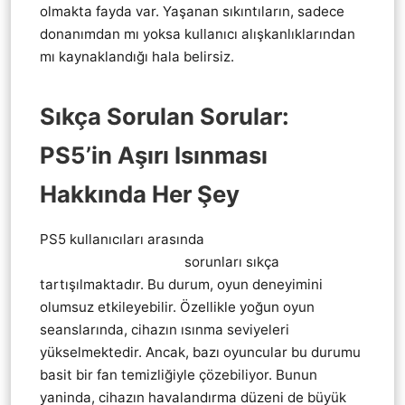
olmakta fayda var. Yaşanan sıkıntıların, sadece
donanımdan mı yoksa kullanıcı alışkanlıklarından
mı kaynaklandığı hala belirsiz.
Sıkça Sorulan Sorular:
PS5’in Aşırı Isınması
Hakkında Her Şey
PS5 kullanıcıları arasında
Playstation 5 Ps5 Aşırı
Isınma (Overheating)
sorunları sıkça
tartışılmaktadır. Bu durum, oyun deneyimini
olumsuz etkileyebilir. Özellikle yoğun oyun
seanslarında, cihazın ısınma seviyeleri
yükselmektedir. Ancak, bazı oyuncular bu durumu
basit bir fan temizliğiyle çözebiliyor. Bunun
yaninda, cihazın havalandırma düzeni de büyük