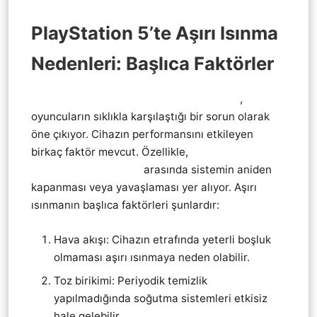
PlayStation 5’te Aşırı Isınma
Nedenleri: Başlıca Faktörler
PlayStation 5 Ps5 Aşırı Isınma Nedenleri
,
oyuncuların sıklıkla karşılaştığı bir sorun olarak
öne çıkıyor. Cihazın performansını etkileyen
birkaç faktör mevcut. Özellikle,
PlayStation 5 Ps5
Aşırı Isınma Belirtileri
arasında sistemin aniden
kapanması veya yavaşlaması yer alıyor. Aşırı
ısınmanın başlıca faktörleri şunlardır:
Hava akışı: Cihazın etrafında yeterli boşluk
olmaması aşırı ısınmaya neden olabilir.
Toz birikimi: Periyodik temizlik
yapılmadığında soğutma sistemleri etkisiz
hale gelebilir.