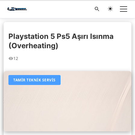
Playstation 5 Ps5 Aşırı Isınma
(Overheating)
12
TAMIR TEKNIK SERVIS