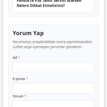
Pendik’te PS4 Tamir Servisi Ararken
Nelere Dikkat Etmelisiniz?
Yorum Yap
Yorumunuz onaylandıktan sonra yayımlanacaktır.
Lütfen argo içermeyen yorumlar gönderin.
Ad
*
E-posta
*
Yorum
*