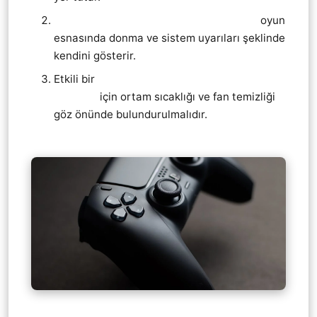
Playstation 5 Ps5 Aşırı Isınma Belirtileri
oyun
esnasında donma ve sistem uyarıları şeklinde
kendini gösterir.
Etkili bir
Playstation 5 Ps5 Aşırı Isınma
Çözümü
için ortam sıcaklığı ve fan temizliği
göz önünde bulundurulmalıdır.