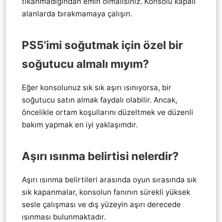
tıkanmadığından emin olmalısınız. Konsolu kapalı
alanlarda bırakmamaya çalışın.
PS5’imi soğutmak için özel bir
soğutucu almalı mıyım?
Eğer konsolunuz sık sık aşırı ısınıyorsa, bir
soğutucu satın almak faydalı olabilir. Ancak,
öncelikle ortam koşullarını düzeltmek ve düzenli
bakım yapmak en iyi yaklaşımdır.
Aşırı ısınma belirtisi nelerdir?
Aşırı ısınma belirtileri arasında oyun sırasında sık
sık kapanmalar, konsolun fanının sürekli yüksek
sesle çalışması ve dış yüzeyin aşırı derecede
ısınması bulunmaktadır.