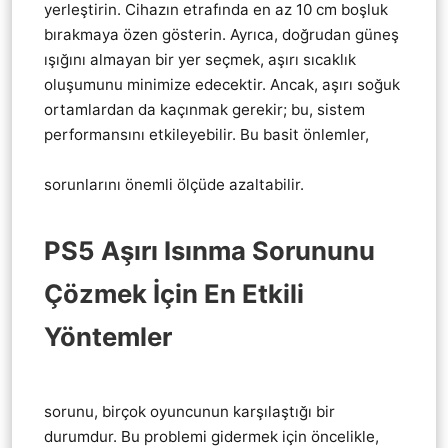
yerleştirin. Cihazın etrafında en az 10 cm boşluk
bırakmaya özen gösterin. Ayrıca, doğrudan güneş
ışığını almayan bir yer seçmek, aşırı sıcaklık
oluşumunu minimize edecektir. Ancak, aşırı soğuk
ortamlardan da kaçınmak gerekir; bu, sistem
performansını etkileyebilir. Bu basit önlemler,
Playstation 5 Ps5 Aşırı Isınma (Overheating)
sorunlarını önemli ölçüde azaltabilir.
PS5 Aşırı Isınma Sorununu
Çözmek İçin En Etkili
Yöntemler
Playstation 5 Ps5 Aşırı Isınma (Overheating)
sorunu, birçok oyuncunun karşılaştığı bir
durumdur. Bu problemi gidermek için öncelikle,