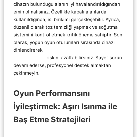
cihazın bulunduğu alanın iyi havalandırıldığından
emin olmalısınız. Özellikle kapalı alanlarda
kullanıldığında, ısı birikimi gerçekleşebilir. Ayrıca,
düzenli olarak toz temizliği yapmak ve soğutma
sistemini kontrol etmek kritik öneme sahiptir. Son
olarak, yoğun oyun oturumları sırasında cihazı
dinlendirerek
Playstation 5 Ps5 Aşırı Isınma
(Overheating)
riskini azaltabilirsiniz. Şayet sorun
devam ederse, profesyonel destek almaktan
çekinmeyin.
Oyun Performansını
İyileştirmek: Aşırı Isınma ile
Baş Etme Stratejileri
Playstation 5 Ps5 Aşırı Isınma (Overheating)