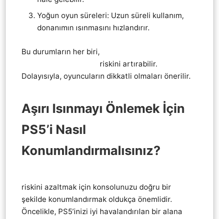
Yoğun oyun süreleri: Uzun süreli kullanım,
donanımın ısınmasını hızlandırır.
Bu durumların her biri,
PlayStation 5 Ps5 Aşırı
Isınma (Overheating)
riskini artırabilir.
Dolayısıyla, oyuncuların dikkatli olmaları önerilir.
Aşırı Isınmayı Önlemek İçin
PS5’i Nasıl
Konumlandırmalısınız?
Playstation 5 Ps5 Aşırı Isınma (Overheating)
riskini azaltmak için konsolunuzu doğru bir
şekilde konumlandırmak oldukça önemlidir.
Öncelikle, PS5’inizi iyi havalandırılan bir alana