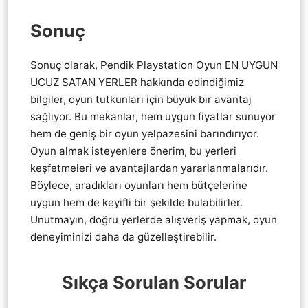
Sonuç
Sonuç olarak, Pendik Playstation Oyun EN UYGUN
UCUZ SATAN YERLER hakkında edindiğimiz
bilgiler, oyun tutkunları için büyük bir avantaj
sağlıyor. Bu mekanlar, hem uygun fiyatlar sunuyor
hem de geniş bir oyun yelpazesini barındırıyor.
Oyun almak isteyenlere önerim, bu yerleri
keşfetmeleri ve avantajlardan yararlanmalarıdır.
Böylece, aradıkları oyunları hem bütçelerine
uygun hem de keyifli bir şekilde bulabilirler.
Unutmayın, doğru yerlerde alışveriş yapmak, oyun
deneyiminizi daha da güzelleştirebilir.
Sıkça Sorulan Sorular