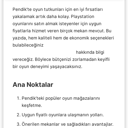
Pendik’te oyun tutkunları için en iyi fırsatları
yakalamak artık daha kolay. Playstation
oyunlarını satın almak isteyenler için uygun
fiyatlarla hizmet veren birçok mekan mevcut. Bu
yazıda, hem kaliteli hem de ekonomik seçenekleri
bulabileceğiniz
Pendik Playstation Oyun EN
UYGUN UCUZ SATAN YERLER
hakkında bilgi
vereceğiz. Böylece bütçenizi zorlamadan keyifli
bir oyun deneyimi yaşayacaksınız.
Ana Noktalar
Pendik’teki popüler oyun mağazalarını
keşfetme.
Uygun fiyatlı oyunlara ulaşmanın yolları.
Önerilen mekanlar ve sağladıkları avantajlar.