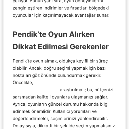
çekiyor. Bunun yanı sıra, oyun deneyimlerini
zenginleştiren indirimler ve fırsatlar, bölgedeki
oyuncular için kaçırılmayacak avantajlar sunar.
Pendik’te Oyun Alırken
Dikkat Edilmesi Gerekenler
Pendik’te oyun almak, oldukça keyifli bir süreç
olabilir. Ancak, doğru seçimi yapmak için bazı
noktaları göz önünde bulundurmak gerekir.
Öncelikle,
Pendik Playstation Oyun EN UYGUN
UCUZ SATAN YERLER
araştırılmalı; bu, bütçenizi
sarsmadan kaliteli oyunlara ulaşmanızı sağlar.
Ayrıca, oyunların güncel durumu hakkında bilgi
edinmek önemlidir. Kullanıcı yorumları ve
değerlendirmeler, seçimlerinizi yönlendirebilir.
Dolayısıyla, dikkatli bir şekilde seçim yapmalısınız.