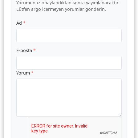
Yorumunuz onaylandıktan sonra yayımlanacaktır.
Lütfen argo içermeyen yorumlar gönderin.
Ad
*
E-posta
*
Yorum
*