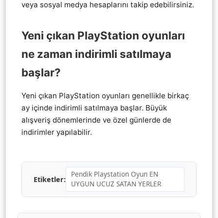
veya sosyal medya hesaplarını takip edebilirsiniz.
Yeni çıkan PlayStation oyunları
ne zaman indirimli satılmaya
başlar?
Yeni çıkan PlayStation oyunları genellikle birkaç
ay içinde indirimli satılmaya başlar. Büyük
alışveriş dönemlerinde ve özel günlerde de
indirimler yapılabilir.
Pendik Playstation Oyun EN
Etiketler:
UYGUN UCUZ SATAN YERLER