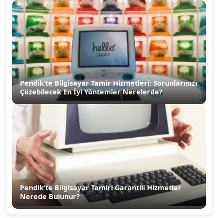
Pendik’te Bilgisayar Tamir Hizmetleri: Sorunlarınızı
Çözebilecek En İyi Yöntemler Nerelerde?
Pendik’te Bilgisayar Tamiri Garantili Hizmetler
Nerede Bulunur?