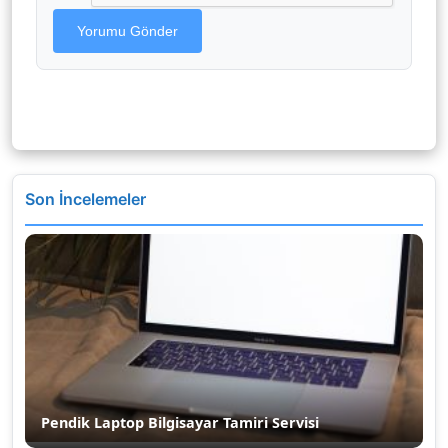
Yorumu Gönder
Son İncelemeler
Pendik Laptop Bilgisayar Tamiri Servisi