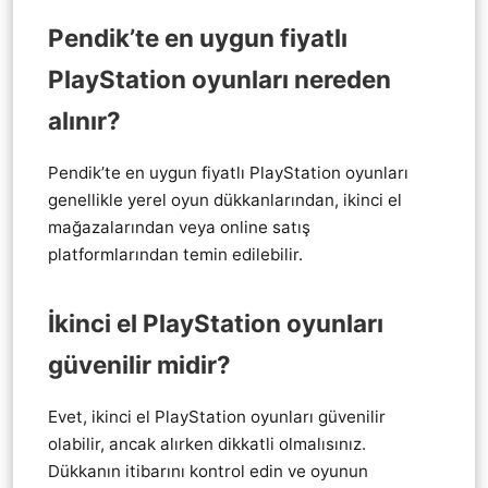
Pendik’te en uygun fiyatlı
PlayStation oyunları nereden
alınır?
Pendik’te en uygun fiyatlı PlayStation oyunları
genellikle yerel oyun dükkanlarından, ikinci el
mağazalarından veya online satış
platformlarından temin edilebilir.
İkinci el PlayStation oyunları
güvenilir midir?
Evet, ikinci el PlayStation oyunları güvenilir
olabilir, ancak alırken dikkatli olmalısınız.
Dükkanın itibarını kontrol edin ve oyunun