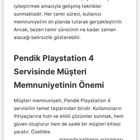
iyileştirmek amacıyla gelişmiş teknikler
sunmaktadır. Her tamir süreci, kullanıcı
memnuniyetini ön planda tutarak gerçekleştirilir.
Ancak, bazen tamir sürecinin ne kadar zaman
alacağı belirsizlik gösterebilir.
Pendik Playstation 4
Servisinde Müşteri
Memnuniyetinin Önemi
Müşteri memnuniyeti, Pendik Playstation 4
servisinin temel taşlarından biridir. Kullanıcıların
ihtiyaçlarına hızlı ve etkili çözümler sunmak, hem
güven oluşturur hem de sadık bir müşteri kitlesi
yaratır. Özellikle
Pendik Playstation 4 ps4 KoL
Joistik tamir servis
alanında kalitenin artırılması,