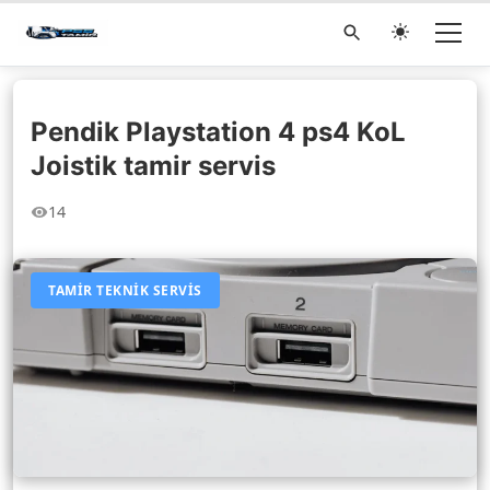
Pendik Playstation 4 ps4 KoL
Joistik tamir servis
14
TAMIR TEKNIK SERVIS