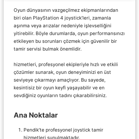
Oyun dünyasının vazgeçilmez ekipmanlarından
biri olan PlayStation 4 joystick’leri, zamanla
aşınma veya arızalar nedeniyle işlevselliğini
yitirebilir. Böyle durumlarda, oyun performansınızı
etkileyen bu sorunları çözmek için güvenilir bir
tamir servisi bulmak önemlidir.
Pendik
Playstation 4 ps4 KoL Joistik tamir servis
hizmetleri, profesyonel ekipleriyle hızlı ve etkili
çözümler sunarak, oyun deneyiminizi en üst
seviyeye çıkarmayı amaçlıyor. Bu sayede,
kesintisiz bir oyun keyfi yaşayabilir ve en
sevdiğiniz oyunların tadını çıkarabilirsiniz.
Ana Noktalar
Pendik’te profesyonel joystick tamir
hizmetleri sunulmaktadır.