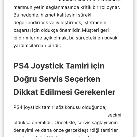
memnuniyetin sağlanmasında kritik bir rol oynar.
Bu nedenle, hizmet kalitesini sürekli
değerlendirmek ve iyileştirmek, işletmenin
başarısı için oldukça önemlidir. Müşteri geri
bildirimlerine açık olmak, bu süreçteki en büyük
yardımcılardan biridir.
PS4 Joystick Tamiri için
Doğru Servis Seçerken
Dikkat Edilmesi Gerekenler
PS4 joystick tamiri söz konusu olduğunda,
Pendik
Playstation 4 ps4 KoL Joistik tamir servis
seçimi
oldukça önemlidir. Öncelikle, servis sağlayıcının
deneyimi ve daha önce gerçekleştirdiği tamirler