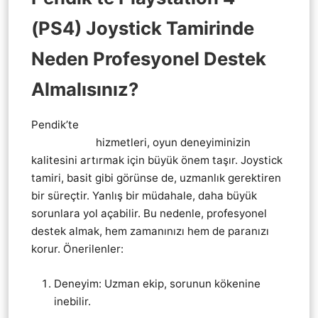
(PS4) Joystick Tamirinde
Neden Profesyonel Destek
Almalısınız?
Pendik’te
Pendik Playstation 4 ps4 KoL Joistik
tamir servis
hizmetleri, oyun deneyiminizin
kalitesini artırmak için büyük önem taşır. Joystick
tamiri, basit gibi görünse de, uzmanlık gerektiren
bir süreçtir. Yanlış bir müdahale, daha büyük
sorunlara yol açabilir. Bu nedenle, profesyonel
destek almak, hem zamanınızı hem de paranızı
korur. Önerilenler:
Deneyim: Uzman ekip, sorunun kökenine
inebilir.