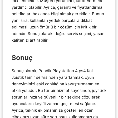
incelenmelidir. Müşteri yorumları, karar vermede
yardımcı olabilir. Ayrıca, garanti ve fiyatlandırma
politikaları hakkında bilgi almak gereklidir. Bunun
yanı sıra, kullanılan yedek parçalara dikkat
edilmesi, uzun ömürlü bir çözüm için kritik bir
adımdır. Sonuç olarak, doğru servis seçimi, yaşam
kalitenizi artırabilir.
Sonuç
Sonuç olarak, Pendik Playstation 4 ps4 KoL
Joistik tamir servisinden yararlanmak, oyun
deneyiminizi eski canlılığına kavuşturmanın en
etkili yoludur. Bu tür bir hizmet sayesinde, joystick
sorunları hızlı ve güvenilir bir şekilde çözülerek
oyuncuların keyifli zaman geçirmesi sağlanır.
Ayrıca, teknik ekipmanınıza gösterilen özen,
cihazınızı uzun süre sorunsuz kullanmanızı da