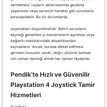
vermemesi, tuşların aktarmasında gecikme
yaşanması veya sarsıntılı hareket gibi sorunlarla
karşılaşılabilir. Bu tür durumlarda,
Pendik
Playstation 4 ps4 KoL Joistik tamir servis
seçenekleri düşünülmelidir. Belirli sorunların
kaynağı genellikle iç malzemelerin aşınması veya
bağlantı noktalarındaki aksaklıklardan
kaynaklanır. Ancak, burada dikkat edilmesi
gereken hususlar vardır; doğru çözümü bulmak
için uzman desteği almak her zaman faydalıdır.
Pendik’te Hızlı ve Güvenilir
Playstation 4 Joystick Tamir
Hizmetleri
Pendik’te,
Pendik Playstation 4 ps4 KoL Joistik