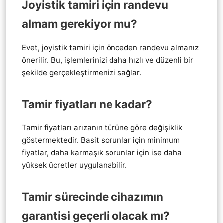
Joyistik tamiri için randevu
almam gerekiyor mu?
Evet, joyistik tamiri için önceden randevu almanız
önerilir. Bu, işlemlerinizi daha hızlı ve düzenli bir
şekilde gerçekleştirmenizi sağlar.
Tamir fiyatları ne kadar?
Tamir fiyatları arızanın türüne göre değişiklik
göstermektedir. Basit sorunlar için minimum
fiyatlar, daha karmaşık sorunlar için ise daha
yüksek ücretler uygulanabilir.
Tamir sürecinde cihazımın
garantisi geçerli olacak mı?