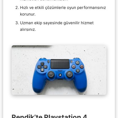
Hızlı ve etkili çözümlerle oyun performansınız
korunur.
Uzman ekip sayesinde güvenilir hizmet
alırsınız.
Pendik’te Playstation 4