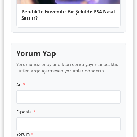
Pendik’te Güvenilir Bir Şekilde PS4 Nasıl
Satılır?
Yorum Yap
Yorumunuz onaylandıktan sonra yayımlanacaktır.
Lütfen argo içermeyen yorumlar gönderin.
Ad
*
E-posta
*
Yorum
*