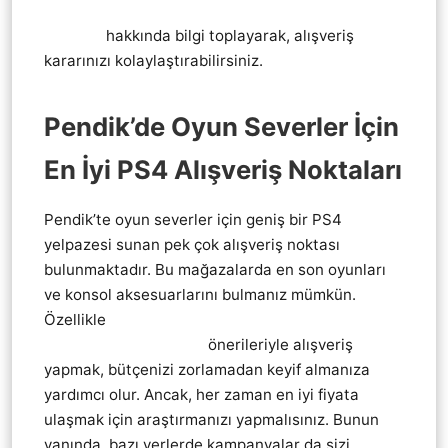
Playstation 4 Ps4 EN UYGUN UCUZ SATAN
YERLER
hakkında bilgi toplayarak, alışveriş
kararınızı kolaylaştırabilirsiniz.
Pendik’de Oyun Severler İçin
En İyi PS4 Alışveriş Noktaları
Pendik’te oyun severler için geniş bir PS4
yelpazesi sunan pek çok alışveriş noktası
bulunmaktadır. Bu mağazalarda en son oyunları
ve konsol aksesuarlarını bulmanız mümkün.
Özellikle
Pendik Playstation 4 Ps4 EN UYGUN
UCUZ SATAN YERLER
önerileriyle alışveriş
yapmak, bütçenizi zorlamadan keyif almanıza
yardımcı olur. Ancak, her zaman en iyi fiyata
ulaşmak için araştırmanızı yapmalısınız. Bunun
yanında, bazı yerlerde kampanyalar da sizi