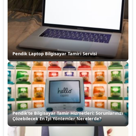
Pendik Laptop Bilgisayar Tamiri Servisi
Pendik’te Bilgisayar Tamir Hizmetleri: Sorunlarınızı
Çözebilecek En İyi Yöntemler Nerelerde?