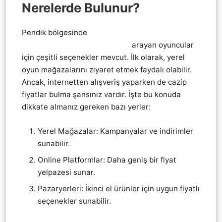
Nerelerde Bulunur?
Pendik bölgesinde
Pendik Playstation 4 Ps4 EN
UYGUN UCUZ SATAN YERLER
arayan oyuncular
için çeşitli seçenekler mevcut. İlk olarak, yerel
oyun mağazalarını ziyaret etmek faydalı olabilir.
Ancak, internetten alışveriş yaparken de cazip
fiyatlar bulma şansınız vardır. İşte bu konuda
dikkate almanız gereken bazı yerler:
Yerel Mağazalar: Kampanyalar ve indirimler
sunabilir.
Online Platformlar: Daha geniş bir fiyat
yelpazesi sunar.
Pazaryerleri: İkinci el ürünler için uygun fiyatlı
seçenekler sunabilir.