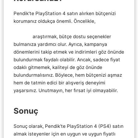
Pendik’te PlayStation 4 satın alırken bütçenizi
korumanız oldukça önemli. Öncelikle,
Pendik
Playstation 4 Ps4 EN UYGUN UCUZ SATAN
YERLER
araştırmak, bütçe dostu seçenekler
bulmanıza yardımcı olur. Ayrıca, kampanya
dönemlerini takip etmek ve indirimleri göz önünde
bulundurmak faydalı olabilir. Ancak, sadece fiyat
odaklı gitmemek, kaliteyi de göz önünde
bulundurmalısınız. Böylece, hem bütçenizi aşmaz
hem de tatmin edici bir alışveriş deneyimi
yaşarsınız. Unutmayın, her fırsat iyi olmayabilir.
Sonuç
Sonuç olarak, Pendik’te PlayStation 4 (PS4) satın
almak isteyenler için en uygun ve uygun fiyatlı