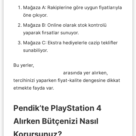
Mağaza A: Rakiplerine göre uygun fiyatlarıyla
öne çıkıyor.
Mağaza B: Online olarak stok kontrolü
yaparak fırsatlar sunuyor.
Mağaza C: Ekstra hediyelerle cazip teklifler
sunabiliyor.
Bu yerler,
Pendik Playstation 4 Ps4 EN UYGUN
UCUZ SATAN YERLER
arasında yer alırken,
tercihinizi yaparken fiyat-kalite dengesine dikkat
etmekte fayda var.
Pendik’te PlayStation 4
Alırken Bütçenizi Nasıl
Korursunuz?