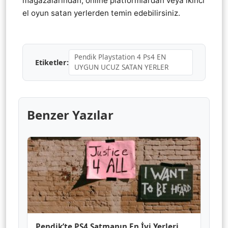
mağazalarından, online platformlardan veya ikinci
el oyun satan yerlerden temin edebilirsiniz.
Pendik Playstation 4 Ps4 EN
Etiketler:
UYGUN UCUZ SATAN YERLER
Benzer Yazılar
Pendik’te PS4 Satmanın En İyi Yerleri