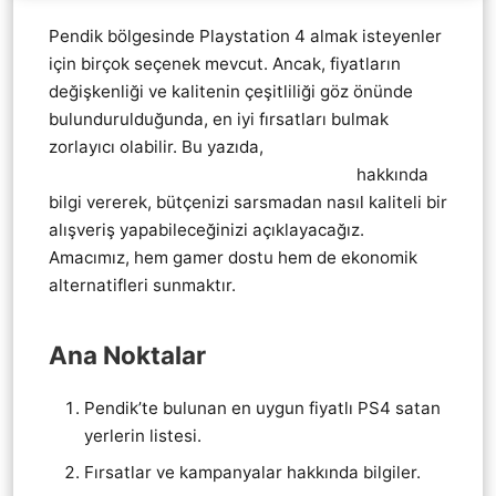
Pendik bölgesinde Playstation 4 almak isteyenler
için birçok seçenek mevcut. Ancak, fiyatların
değişkenliği ve kalitenin çeşitliliği göz önünde
bulundurulduğunda, en iyi fırsatları bulmak
zorlayıcı olabilir. Bu yazıda,
Pendik Playstation 4
Ps4 EN UYGUN UCUZ SATAN YERLER
hakkında
bilgi vererek, bütçenizi sarsmadan nasıl kaliteli bir
alışveriş yapabileceğinizi açıklayacağız.
Amacımız, hem gamer dostu hem de ekonomik
alternatifleri sunmaktır.
Ana Noktalar
Pendik’te bulunan en uygun fiyatlı PS4 satan
yerlerin listesi.
Fırsatlar ve kampanyalar hakkında bilgiler.