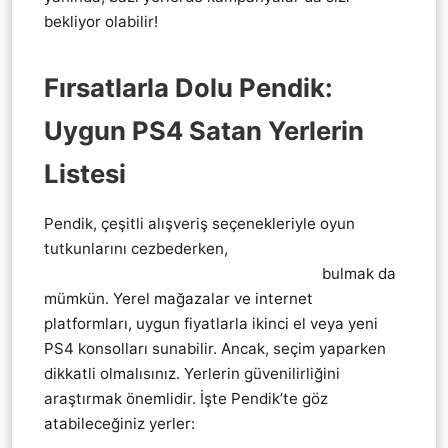
bekliyor olabilir!
Fırsatlarla Dolu Pendik:
Uygun PS4 Satan Yerlerin
Listesi
Pendik, çeşitli alışveriş seçenekleriyle oyun
tutkunlarını cezbederken,
Pendik Playstation 4
Ps4 EN UYGUN UCUZ SATAN YERLER
bulmak da
mümkün. Yerel mağazalar ve internet
platformları, uygun fiyatlarla ikinci el veya yeni
PS4 konsolları sunabilir. Ancak, seçim yaparken
dikkatli olmalısınız. Yerlerin güvenilirliğini
araştırmak önemlidir. İşte Pendik’te göz
atabileceğiniz yerler: