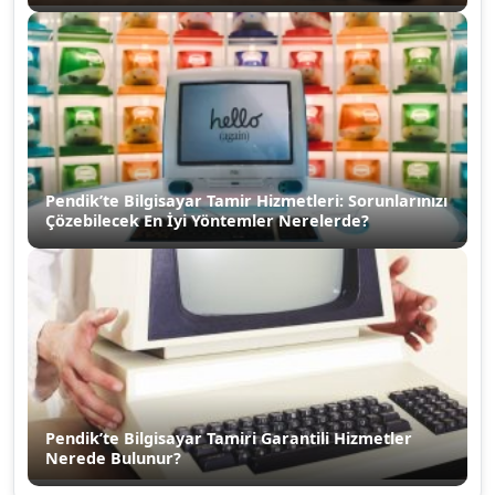
Pendik’te Bilgisayar Tamir Hizmetleri: Sorunlarınızı
Çözebilecek En İyi Yöntemler Nerelerde?
Pendik’te Bilgisayar Tamiri Garantili Hizmetler
Nerede Bulunur?