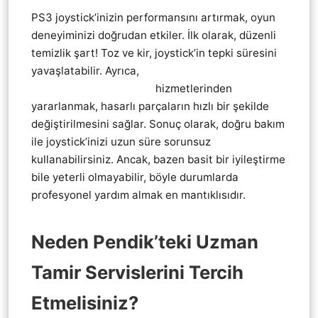
PS3 joystick’inizin performansını artırmak, oyun
deneyiminizi doğrudan etkiler. İlk olarak, düzenli
temizlik şart! Toz ve kir, joystick’in tepki süresini
yavaşlatabilir. Ayrıca,
Pendik Playstation 3 ps3
KoL Joistik tamir servis
hizmetlerinden
yararlanmak, hasarlı parçaların hızlı bir şekilde
değiştirilmesini sağlar. Sonuç olarak, doğru bakım
ile joystick’inizi uzun süre sorunsuz
kullanabilirsiniz. Ancak, bazen basit bir iyileştirme
bile yeterli olmayabilir, böyle durumlarda
profesyonel yardım almak en mantıklısıdır.
Neden Pendik’teki Uzman
Tamir Servislerini Tercih
Etmelisiniz?