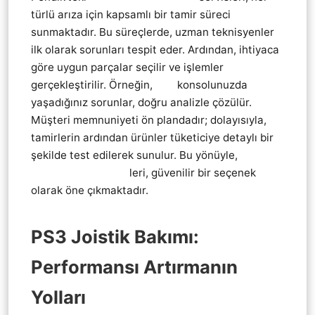
türlü arıza için kapsamlı bir tamir süreci
sunmaktadır. Bu süreçlerde, uzman teknisyenler
ilk olarak sorunları tespit eder. Ardından, ihtiyaca
göre uygun parçalar seçilir ve işlemler
gerçekleştirilir. Örneğin,
ps3
konsolunuzda
yaşadığınız sorunlar, doğru analizle çözülür.
Müşteri memnuniyeti ön plandadır; dolayısıyla,
tamirlerin ardından ürünler tüketiciye detaylı bir
şekilde test edilerek sunulur. Bu yönüyle,
KoL
Joistik tamir servis
leri, güvenilir bir seçenek
olarak öne çıkmaktadır.
PS3 Joistik Bakımı:
Performansı Artırmanın
Yolları