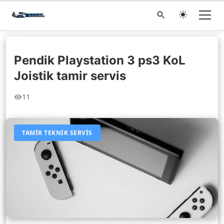
Pendik Playstation 3 ps3 KoL
Joistik tamir servis
11
TAMIR TEKNIK SERVIS