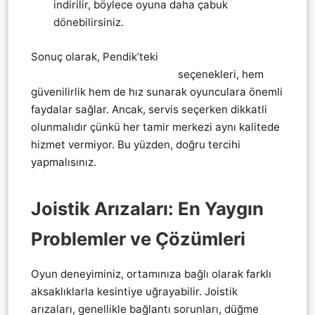
indirilir, böylece oyuna daha çabuk
dönebilirsiniz.
Sonuç olarak, Pendik’teki
Pendik Playstation 3
PS3 KoL Joistik tamir servis
seçenekleri, hem
güvenilirlik hem de hız sunarak oyunculara önemli
faydalar sağlar. Ancak, servis seçerken dikkatli
olunmalıdır çünkü her tamir merkezi aynı kalitede
hizmet vermiyor. Bu yüzden, doğru tercihi
yapmalısınız.
Joistik Arızaları: En Yaygın
Problemler ve Çözümleri
Oyun deneyiminiz, ortamınıza bağlı olarak farklı
aksaklıklarla kesintiye uğrayabilir. Joistik
arızaları, genellikle bağlantı sorunları, düğme