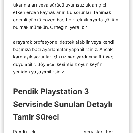
tıkanmaları veya sürücü uyumsuzlukları gibi
etkenlerden kaynaklanır. Bu sorunları tanımak
önemli çünkü bazen basit bir teknik ayarla çözüm
bulmak mümkün. Örneğin, yerel bir
Pendik
Playstation 3 ps3 KoL Joistik tamir servis
arayarak profesyonel destek alabilir veya kendi
başınıza bazı ayarlamalar yapabilirsiniz. Ancak,
karmaşık sorunlar için uzman yardımına ihtiyaç
duyulabilir. Böylece, kesintisiz oyun keyfini
yeniden yaşayabilirsiniz.
Pendik Playstation 3
Servisinde Sunulan Detaylı
Tamir Süreci
Pendik’teki
Pendik Playstation 3
servisleri, her