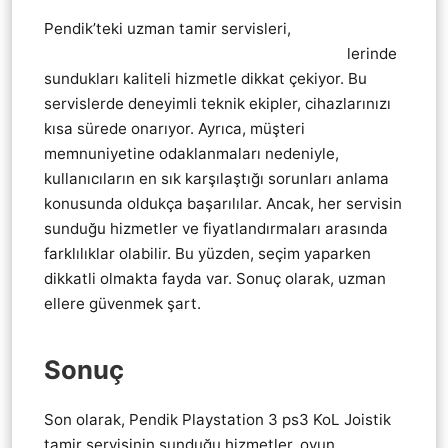
Pendik’teki uzman tamir servisleri,
Pendik
Playstation 3 ps3 KoL Joistik tamir servis
lerinde
sundukları kaliteli hizmetle dikkat çekiyor. Bu
servislerde deneyimli teknik ekipler, cihazlarınızı
kısa sürede onarıyor. Ayrıca, müşteri
memnuniyetine odaklanmaları nedeniyle,
kullanıcıların en sık karşılaştığı sorunları anlama
konusunda oldukça başarılılar. Ancak, her servisin
sunduğu hizmetler ve fiyatlandırmaları arasında
farklılıklar olabilir. Bu yüzden, seçim yaparken
dikkatli olmakta fayda var. Sonuç olarak, uzman
ellere güvenmek şart.
Sonuç
Son olarak, Pendik Playstation 3 ps3 KoL Joistik
tamir servisinin sunduğu hizmetler, oyun