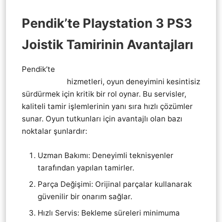
Pendik’te Playstation 3 PS3
Joistik Tamirinin Avantajları
Pendik’te
Pendik Playstation 3 PS3 KoL Joistik
tamir servis
hizmetleri, oyun deneyimini kesintisiz
sürdürmek için kritik bir rol oynar. Bu servisler,
kaliteli tamir işlemlerinin yanı sıra hızlı çözümler
sunar. Oyun tutkunları için avantajlı olan bazı
noktalar şunlardır:
Uzman Bakımı: Deneyimli teknisyenler
tarafından yapılan tamirler.
Parça Değişimi: Orijinal parçalar kullanarak
güvenilir bir onarım sağlar.
Hızlı Servis: Bekleme süreleri minimuma