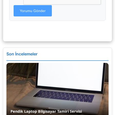
Yorumu Gönder
Son İncelemeler
Pendik Laptop Bilgisayar Tamiri Servisi