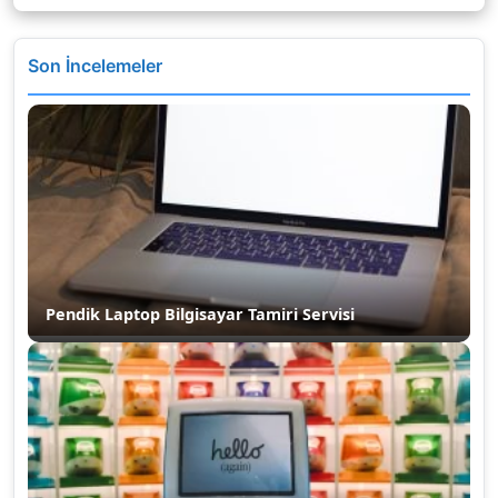
Son İncelemeler
Pendik Laptop Bilgisayar Tamiri Servisi