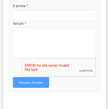
E-posta
*
Yorum
*
Yorumu Gönder