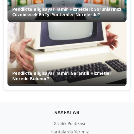
Pendik’te Bilgisayar Tamir Hizmetleri: Sorunlarınızı
Çözebilecek En İyi Yöntemler Nerelerde?
Pendik’te Bilgisayar Tamiri Garantili Hizmetler
Nerede Bulunur?
SAYFALAR
Gizlilik Politikası
Haritalarda Yerimiz