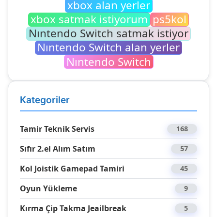
xbox alan yerler
xbox satmak istiyorum
ps5kol
Nıntendo Switch satmak istiyor
Nıntendo Switch alan yerler
Nıntendo Switch
Kategoriler
Tamir Teknik Servis
168
Sıfır 2.el Alım Satım
57
Kol Joistik Gamepad Tamiri
45
Oyun Yükleme
9
Kırma Çip Takma Jeailbreak
5