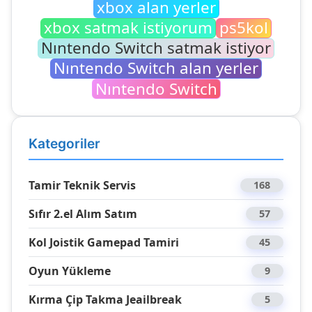
xbox alan yerler
xbox satmak istiyorum
ps5kol
Nıntendo Switch satmak istiyor
Nıntendo Switch alan yerler
Nıntendo Switch
Kategoriler
Tamir Teknik Servis
168
Sıfır 2.el Alım Satım
57
Kol Joistik Gamepad Tamiri
45
Oyun Yükleme
9
Kırma Çip Takma Jeailbreak
5