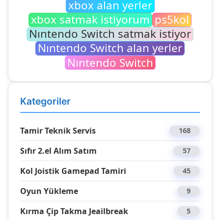
xbox alan yerler
xbox satmak istiyorum
ps5kol
Nıntendo Switch satmak istiyor
Nıntendo Switch alan yerler
Nıntendo Switch
Kategoriler
Tamir Teknik Servis
168
Sıfır 2.el Alım Satım
57
Kol Joistik Gamepad Tamiri
45
Oyun Yükleme
9
Kırma Çip Takma Jeailbreak
5