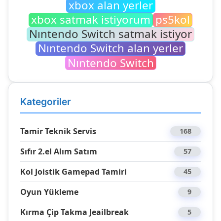
xbox alan yerler
xbox satmak istiyorum
ps5kol
Nıntendo Switch satmak istiyor
Nıntendo Switch alan yerler
Nıntendo Switch
Kategoriler
Tamir Teknik Servis
168
Sıfır 2.el Alım Satım
57
Kol Joistik Gamepad Tamiri
45
Oyun Yükleme
9
Kırma Çip Takma Jeailbreak
5