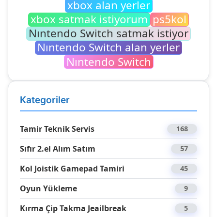
xbox alan yerler
xbox satmak istiyorum
ps5kol
Nıntendo Switch satmak istiyor
Nıntendo Switch alan yerler
Nıntendo Switch
Kategoriler
Tamir Teknik Servis
168
Sıfır 2.el Alım Satım
57
Kol Joistik Gamepad Tamiri
45
Oyun Yükleme
9
Kırma Çip Takma Jeailbreak
5