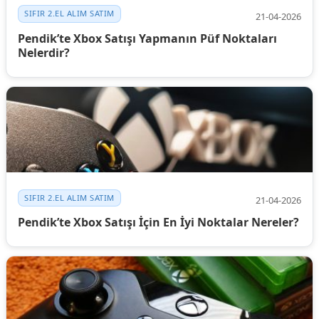
SIFIR 2.EL ALIM SATIM
21-04-2026
Pendik’te Xbox Satışı Yapmanın Püf Noktaları
Nelerdir?
SIFIR 2.EL ALIM SATIM
21-04-2026
Pendik’te Xbox Satışı İçin En İyi Noktalar Nereler?