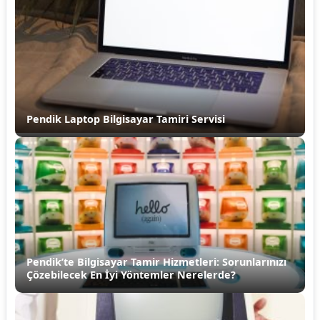
Pendik Laptop Bilgisayar Tamiri Servisi
Pendik’te Bilgisayar Tamir Hizmetleri: Sorunlarınızı
Çözebilecek En İyi Yöntemler Nerelerde?