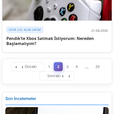
SIFIR 2.EL ALIM SATIM
21-04-2026
Pendik’te Xbox Satmak İstiyorum: Nereden
Başlamalıyım?
…
Önceki
1
2
3
4
29
Sonraki
Son İncelemeler